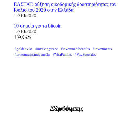
ΕΛΣΤΑΤ: αύξηση οικοδομικής δραστηριότητας τον
Ιούλιο του 2020 στην Ελλάδα
12/10/2020
10 σημεία για τα bitcoin
12/10/2020
TAGS
#goldenvisa
#investingreece
#investmentbenefits
#investments
#investmentsandbenefits
#VisaPermits
#VisaPoperties
Χρήσιμες Διευθύνσεις