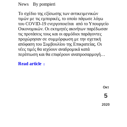
News
By
pompieri
Το σχέδιο της εξίσωσης των αντικειμενικών
τιμών με τις εμπορικές, το οποίο πάγωσε λόγω
του COVID-19 ενεργοποιείται από το Υπουργείο
Οικονομικών. Οι εκτιμητές ακινήτων παρέδωσαν
τις προτάσεις τους και οι αρμόδιοι παράγοντες
προχώρησαν σε συμμόρφωση με την σχετική
απόφαση του Συμβουλίου της Επικρατείας. Οι
νέες τιμές θα ισχύουν αναδρομικά κατά
περίπτωση και θα επιφέρουν αναπροσαρμογή…
Read article
Οκτ
5
2020