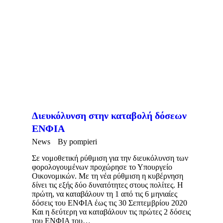
Διευκόλυνση στην καταβολή δόσεων
ΕΝΦΙΑ
News
By
pompieri
Σε νομοθετική ρύθμιση για την διευκόλυνση των
φορολογουμένων προχώρησε το Υπουργείο
Οικονομικών. Με τη νέα ρύθμιση η κυβέρνηση
δίνει τις εξής δύο δυνατότητες στους πολίτες. Η
πρώτη, να καταβάλουν τη 1 από τις 6 μηνιαίες
δόσεις του ΕΝΦΙΑ έως τις 30 Σεπτεμβρίου 2020
Και η δεύτερη να καταβάλουν τις πρώτες 2 δόσεις
του ΕΝΦΙΑ του…