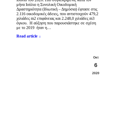
μήνα Ιούλιο η Συνολική Οικοδομική
Δραστηριότητα (Ιδιωτική – Δημόσια) έφτασε στις
2.116 οικοδομικές άδειες, που αντιστοιχούν 479,2
χιλιάδες m2 επιφάνειας και 2.248,0 χιλιάδες m3
όγκου. Η αύξηση που παρουσιάστηκε σε σχέση
με το 2019 ήταν η…
Read article
Οκτ
6
2020